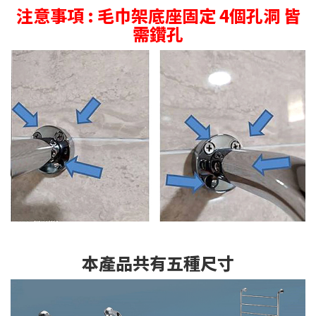
注意事項 : 毛巾架底座固定 4個孔洞 皆
需鑽孔
本產品共有五種尺寸