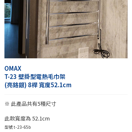
OMAX
T-23 壁掛型電熱毛巾架
(亮鉻銀) 8桿 寬度52.1cm
※ 此產品共有5種尺寸
此款寬度為 52.1cm
型號
t-23-65b