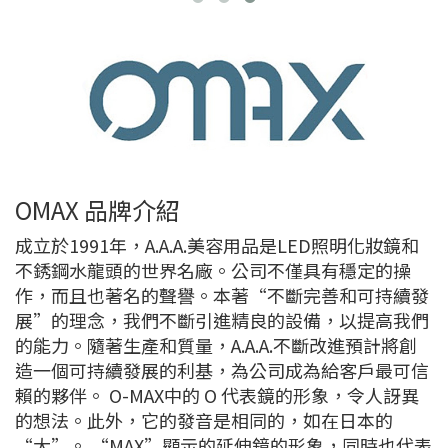
OMAX 品牌介紹
成立於1991年，A.A.A.美容用品是LED照明化妝鏡和
不銹鋼水龍頭的世界名廠。公司不僅具有穩定的操
作，而且也著名的聲譽。本著“不斷完善和可持續發
展”的理念，我們不斷引進精良的設備，以提高我們
的能力。隨著生產和質量，A.A.A.不斷改進預計將創
造一個可持續發展的利基，為公司成為給客戶最可信
賴的夥伴。 O-MAX中的 O 代表鏡的形象，令人訝異
的想法。此外，它的發音是相同的，如在日本的
“大”。 “MAX”顯示的延伸鏡的形象，同時也代表