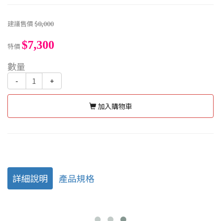
建議售價
$8,000
$7,300
特價
數量
-
+
加入購物車
詳細說明
產品規格