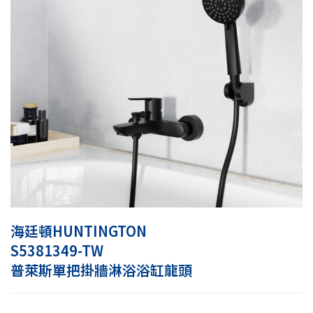
海廷頓HUNTINGTON
S5381349-TW
普萊斯單把掛牆淋浴浴缸龍頭