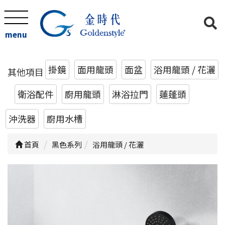
menu
掛鏡
面用龍頭
面盆
浴用龍頭 / 花灑
其他項目
衛浴配件
廚用龍頭
淋浴拉門
蓮蓬頭
沖洗器
廚用水槽
首頁
黑色系列
浴用龍頭 / 花灑