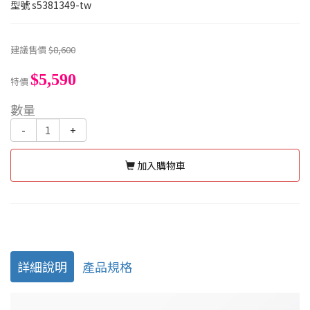
型號
s5381349-tw
建議售價
$8,600
$5,590
特價
數量
-
+
加入購物車
詳細說明
產品規格