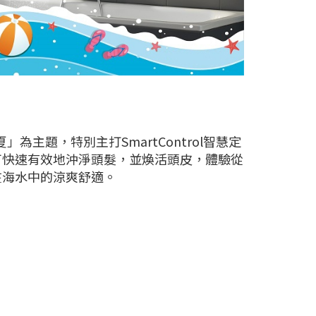
主題，特別主打SmartControl智慧定
可快速有效地沖淨頭髮，並煥活頭皮，體驗從
在海水中的涼爽舒適。