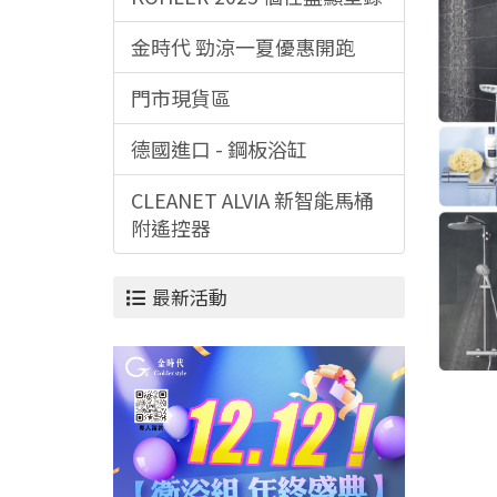
金時代 勁涼一夏優惠開跑
門市現貨區
德國進口 - 鋼板浴缸
CLEANET ALVIA 新智能馬桶
附遙控器
最新活動