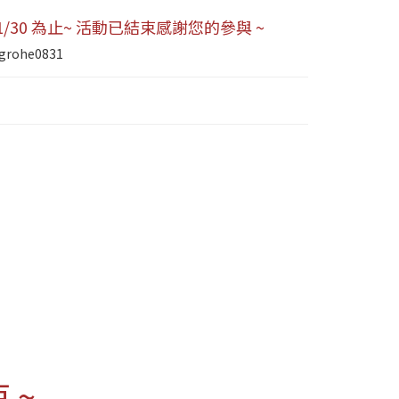
/11/30 為止~ 活動已結束感謝您的參與 ~
grohe0831
 ~