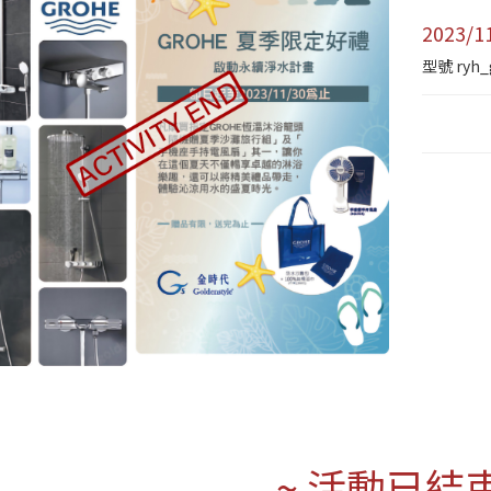
2023
型號
ryh_
~ 活動已結束