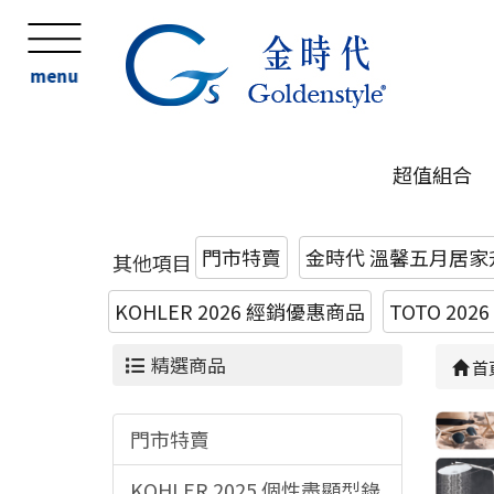
menu
超值組合
門市特賣
金時代 溫馨五月居家
其他項目
KOHLER 2026 經銷優惠商品
TOTO 20
精選商品
首
門市特賣
KOHLER 2025 個性盡顯型錄