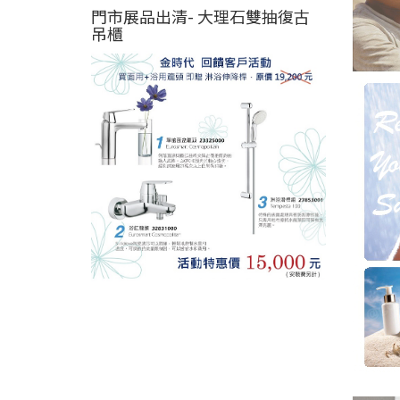
門市展品出清- 大理石雙抽復古
吊櫃