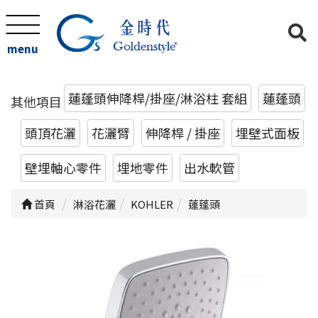
menu
蓮蓬頭伸降桿/掛座/淋浴柱 套組
蓮蓬頭
其他項目
頭頂花灑
花灑臂
伸降桿 / 掛座
埋壁式面板
壁埋軸心零件
埋地零件
出水軟管
首頁
淋浴花灑
KOHLER
蓮蓬頭