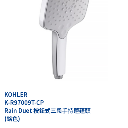
KOHLER
K-R97009T-CP
Rain Duet 按鈕式三段手持蓮蓬頭
(鉻色)