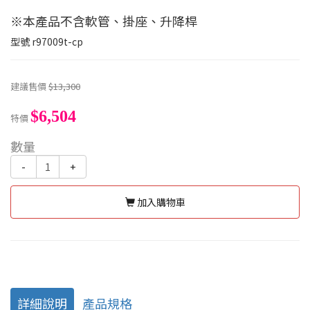
※本產品不含軟管、掛座、升降桿
型號
r97009t-cp
建議售價
$13,300
$6,504
特價
數量
-
+
加入購物車
詳細說明
產品規格