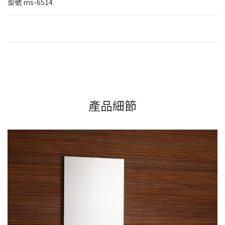
型號
ms-6514
產品細節