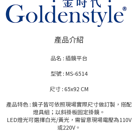
產品介紹
品名 : 插鏡平台
型號 : MS-6514
尺寸 : 65x92 CM
產品特色 : 鏡子皆可依照現場實際尺寸做訂製，搭配
燈具組；以斜掛板固定掛鏡。
LED燈光可選擇白光/黃光，需留意現場電壓為110V
或220V。