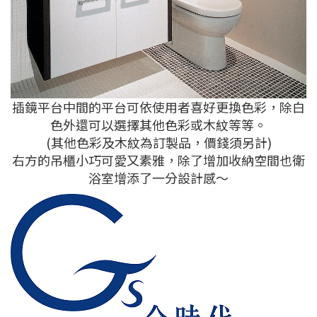
插鏡平台中間的平台可依使用者喜好更換色彩，除白
色外還可以選擇其他色彩或木紋等等。
(其他色彩及木紋為訂製品，價錢須另計)
右方的吊櫃小巧可愛又素雅，除了增加收納空間也衛
浴室增添了一分設計感～