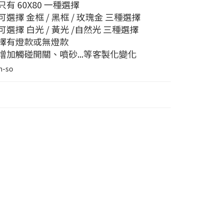
只有 60X80 一種選擇
可選擇 金框 / 黑框 / 玫瑰金 三種選擇
可選擇 白光 / 黃光 /自然光 三種選擇
選擇有燈款或無燈款
增加觸碰開關、噴砂...等客製化變化
h-so