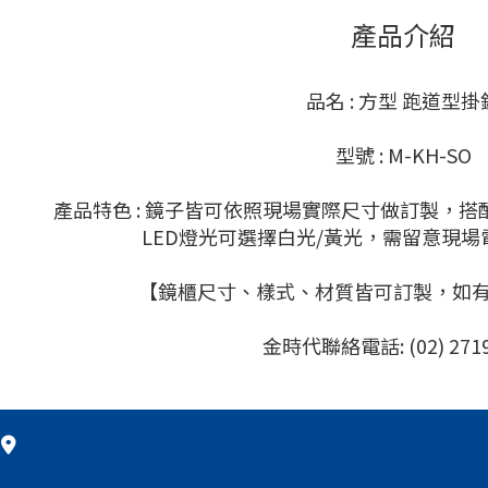
產品介紹
品名 : 方型 跑道型掛
型號 : M-KH-SO
產品特色 : 鏡子皆可依照現場實際尺寸做訂製，
LED燈光可選擇白光/黃光，需留意現場電壓
【鏡櫃尺寸、樣式、材質皆可訂製，如
金時代聯絡電話: (02) 2719