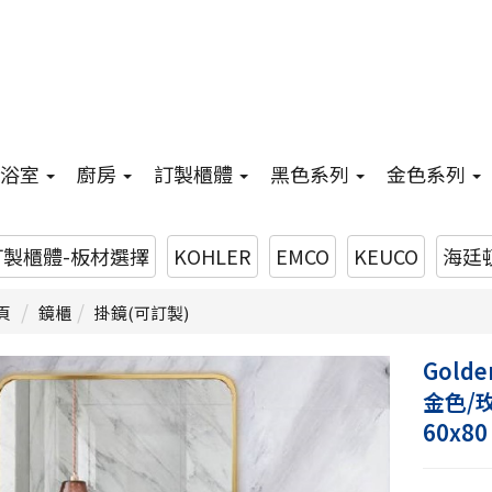
浴室
廚房
訂製櫃體
黑色系列
金色系列
訂製櫃體-板材選擇
KOHLER
EMCO
KEUCO
海廷頓
頁
鏡櫃
掛鏡(可訂製)
Golde
金色/
60x80