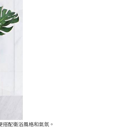
方便搭配衛浴風格和氣氛。