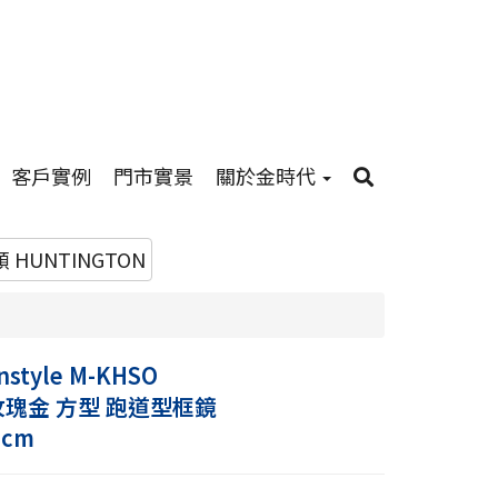
客戶實例
門市實景
關於金時代
 HUNTINGTON
nstyle M-KHSO
玫瑰金 方型 跑道型框鏡
 cm