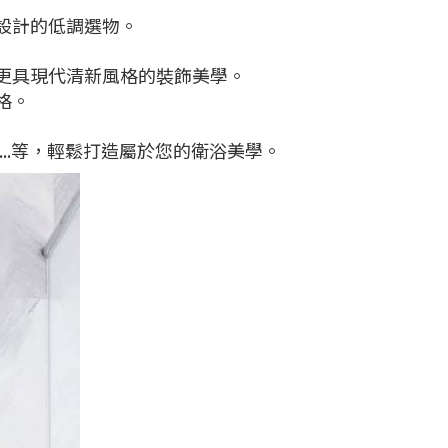
設計的低調選物。
更具現代清新風格的裝飾美學。
格。
..等，輕鬆打造屬於您的衛浴美學。