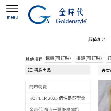
menu
超值組合
鏡櫃(可訂製)
掛鏡(可訂製)
其他項目
精選商品
首
門市特賣
KOHLER 2025 個性盡顯型錄
金時代 勁涼一夏優惠開跑