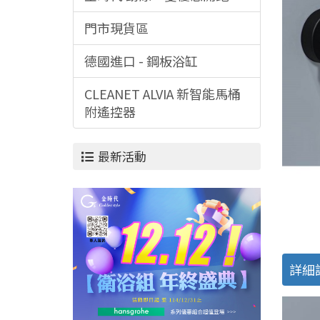
門市現貨區
德國進口 - 鋼板浴缸
CLEANET ALVIA 新智能馬桶
附遙控器
最新活動
詳細