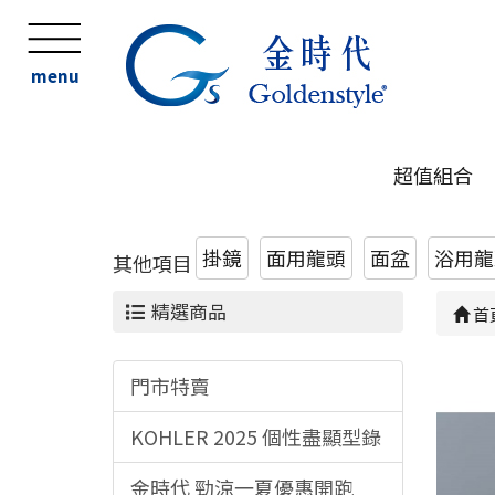
menu
超值組合
掛鏡
面用龍頭
面盆
浴用龍頭
其他項目
精選商品
首
門市特賣
KOHLER 2025 個性盡顯型錄
金時代 勁涼一夏優惠開跑