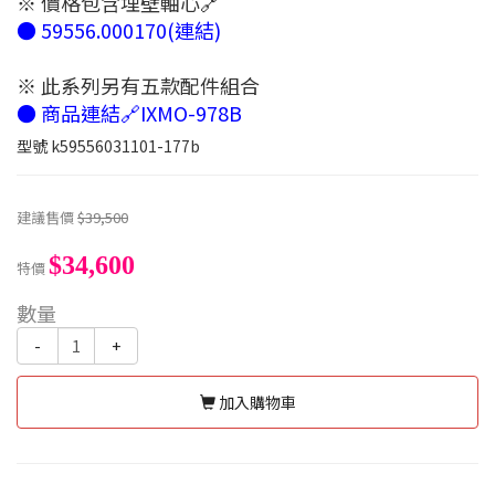
※ 價格包含埋壁軸心🔗
● 59556.000170(連結)
※ 此系列另有五款配件組合
● 商品連結🔗IXMO-978B
型號
k59556031101-177b
建議售價
$39,500
$34,600
特價
數量
-
+
加入購物車