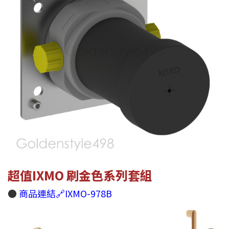
超值IXMO 刷金色系列套組
●
商品連結🔗IXMO-978B