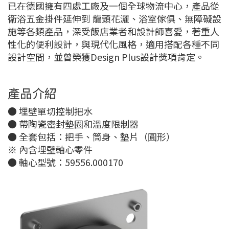
已在德國擁有四處工廠及一個全球物流中心，產品從
衛浴五金掛件延伸到 龍頭花灑、浴室傢俱、無障礙設
施等各類產品，深受飯店業者和設計師喜愛，著重人
性化的便利設計，與現代化風格，適用搭配各種不同
設計空間，並曾榮獲Design Plus設計獎項肯定。
產品介紹
● 埋壁單切控制把水
● 帶陶瓷密封墊圈和溫度限制器
● 全套包括：把手、筒身、墊片（圓形）
※ 內含埋壁軸心零件
● 軸心型號：59556.000170