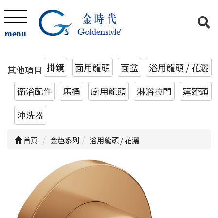
menu
掛鏡
面用龍頭
面盆
浴用龍頭 / 花灑
其他項目
衛浴配件
馬桶
廚用龍頭
淋浴拉門
蓮蓬頭
沖洗器
首頁
金色系列
浴用龍頭 / 花灑