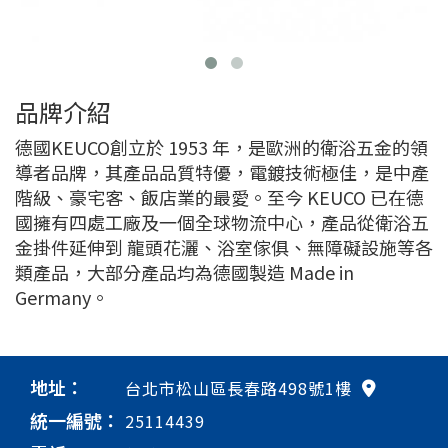
品牌介紹
德國KEUCO創立於 1953 年，是歐洲的衛浴五金的領
導者品牌，其產品品質特優，電鍍技術極佳，是中產
階級、豪宅客、飯店業的最愛。至今 KEUCO 已在德
國擁有四處工廠及一個全球物流中心，產品從衛浴五
金掛件延伸到 龍頭花灑、浴室傢俱、無障礙設施等各
類產品，大部分產品均為德國製造 Made in
Germany。
地址：
台北市松山區長春路498號1樓
統一編號：
25114439