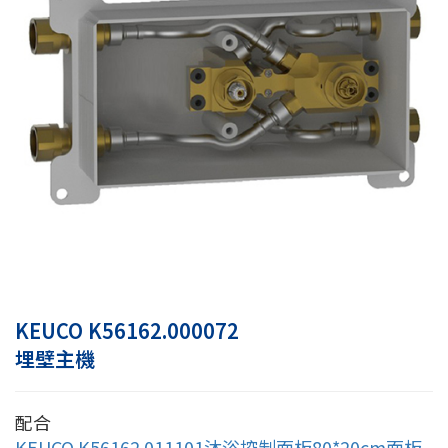
KEUCO K56162.000072
埋壁主機
配合
KEUCO K56162.011101沐浴控制面板80*20cm面板