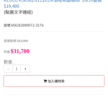
$19,400
(點選文字連結)
型號
k56162000072-317b
建議售價
$52,900
$31,700
特價
數量
-
+
加入購物車