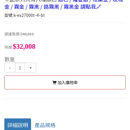
金 / 霧金 / 霧黑 / 鉻霧黑 / 霧黑金 請點我🔗
型號
k-ex27000t-4-bl
建議售價
$40,010
$32,008
特價
數量
-
+
加入購物車
詳細說明
產品規格