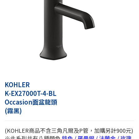
KOHLER
K-EX27000T-4-BL
Occasion面盆龍頭
(霧黑)
(KOHLER商品不含三角凡爾及P管，加購另計900元)
※此系列共有八種顏色
鉻色 / 羅曼銀 / 法蘭金 / 玫瑰