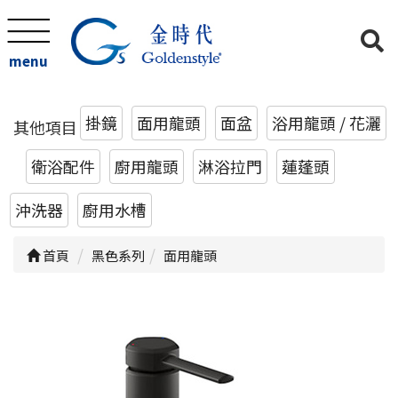
menu
掛鏡
面用龍頭
面盆
浴用龍頭 / 花灑
其他項目
衛浴配件
廚用龍頭
淋浴拉門
蓮蓬頭
沖洗器
廚用水槽
首頁
黑色系列
面用龍頭