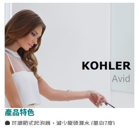
產品特色
● 可調節式起泡器，減少龍頭濺水 (單向7度)
● 設計簡約，清澈·優雅。
● 應用可調節式起泡器，減少龍頭濺水。