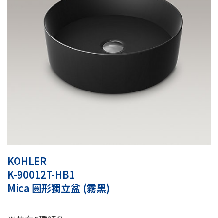
KOHLER
K-90012T-HB1
Mica 圓形獨立盆 (霧黑)