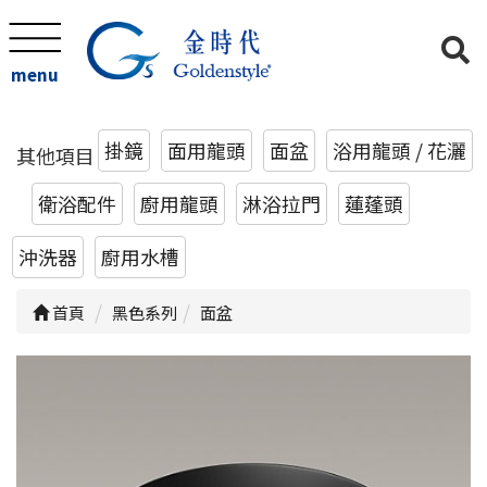
menu
掛鏡
面用龍頭
面盆
浴用龍頭 / 花灑
其他項目
衛浴配件
廚用龍頭
淋浴拉門
蓮蓬頭
沖洗器
廚用水槽
首頁
黑色系列
面盆