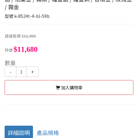
/ 霧金
型號
k-8524t-4-bl-59b
建議售價
$11,900
$11,680
特價
數量
-
+
加入購物車
詳細說明
產品規格