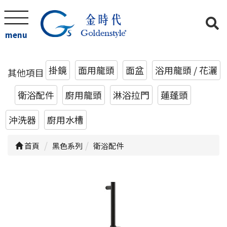
menu
掛鏡
面用龍頭
面盆
浴用龍頭 / 花灑
其他項目
衛浴配件
廚用龍頭
淋浴拉門
蓮蓬頭
沖洗器
廚用水槽
首頁
黑色系列
衛浴配件