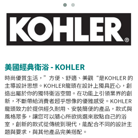
美國經典衛浴 - KOHLER
時尚優質生活，”方便、舒適、美觀“是KOHLER 的
主導設計思想。KOHLER龍頭在設計上獨具匠心，創
造出屬於你的獨特衛浴空間。在功能上引領業界的創
新，不斷帶給消費者超乎想像的優雅感受。KOHLER
龍頭致力於提供經久耐用、安裝簡便的產品，款式與
風格眾多，讓您可以隨心所欲挑選來妝點自己的浴
室，創新的款式從傳統到現代，能配合不同的設計主
題與要求，與其他產品完美搭配。