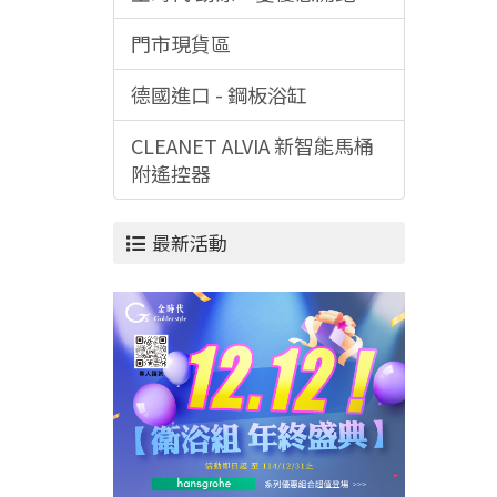
門市現貨區
德國進口 - 鋼板浴缸
CLEANET ALVIA 新智能馬桶
附遙控器
最新活動