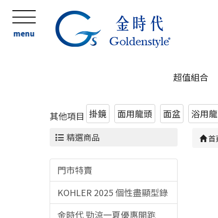
menu
超值組合
掛鏡
面用龍頭
面盆
浴用龍頭
其他項目
精選商品
首
門市特賣
KOHLER 2025 個性盡顯型錄
金時代 勁涼一夏優惠開跑