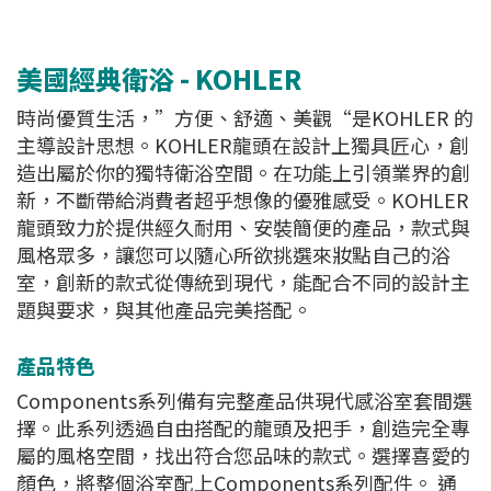
美國經典衛浴 - KOHLER
時尚優質生活，”方便、舒適、美觀“是KOHLER 的
主導設計思想。KOHLER龍頭在設計上獨具匠心，創
造出屬於你的獨特衛浴空間。在功能上引領業界的創
新，不斷帶給消費者超乎想像的優雅感受。KOHLER
龍頭致力於提供經久耐用、安裝簡便的產品，款式與
風格眾多，讓您可以隨心所欲挑選來妝點自己的浴
室，創新的款式從傳統到現代，能配合不同的設計主
題與要求，與其他產品完美搭配。
產品特色
Components系列備有完整產品供現代感浴室套間選
擇。此系列透過自由搭配的龍頭及把手，創造完全專
屬的風格空間，找出符合您品味的款式。選擇喜愛的
顏色，將整個浴室配上Components系列配件。 通