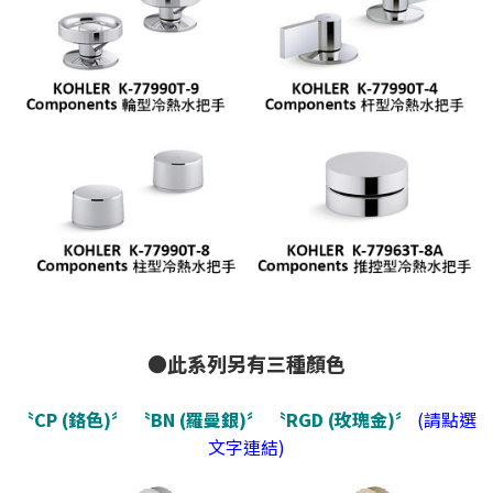
●此系列另有三種顏色
〝CP (鉻色)〞
〝BN (羅曼銀)〞
〝RGD (玫瑰金)〞
(請點選
文字連結)