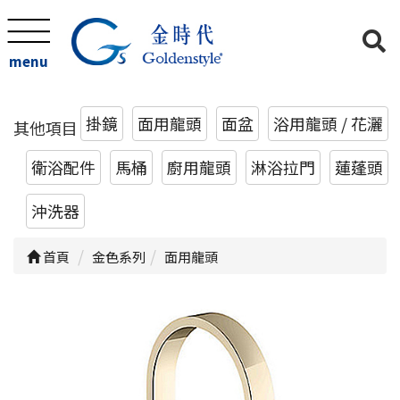
menu
掛鏡
面用龍頭
面盆
浴用龍頭 / 花灑
其他項目
衛浴配件
馬桶
廚用龍頭
淋浴拉門
蓮蓬頭
沖洗器
首頁
金色系列
面用龍頭