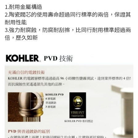
1.耐用金屬構造
2.陶瓷閥芯的使用壽命超過同行標準的兩倍，保證其
耐用性能
3.強力耐腐蝕，防腐耐刮擦，比同行耐用標準超過兩
倍，歷久如新