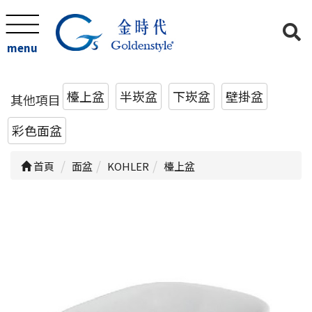
menu
檯上盆
半崁盆
下崁盆
壁掛盆
其他項目
彩色面盆
首頁
面盆
KOHLER
檯上盆