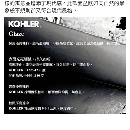
樣的寓意並增添了現代感。此款面盆既如同自然的景
象般不規則卻又符合現代風格。