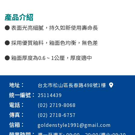
產品介紹
● 表面光亮細膩，持久如新使用壽命長
● 採用優質釉料，釉面色均衡，無色差
● 釉面厚度為0.6 ~ 1公厘，厚度適中
地址：
台北市松山區長春路498號1樓
統一編號：
25114439
電話：
(02) 2719-8068
傳真：
(02) 2718-6757
信箱：
goldenstyle1991@gmail.com
營業時間：
週一至週五: 09:00 - 20:00/週六:09:30