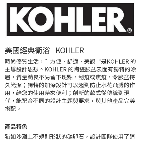
美國經典衛浴 - KOHLER
時尚優質生活，”方便、舒適、美觀“是KOHLER 的
主導設計思想。KOHLER 的陶瓷臉盆表面有獨特的涂
層，質量精良不易留下斑點，刮痕或焦痕，令臉盆持
久光潔；獨特的加深設計可以起到防止水花飛濺的作
用，給您的使用帶來便利；創新的款式從傳統到現
代，能配合不同的設計主題與要求，與其他產品完美
搭配。
產品特色
猶如沙灘上不規則形狀的鵝卵石，設計團隊使用了這