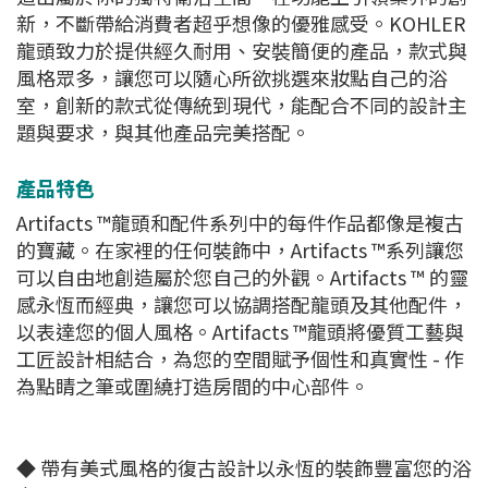
新，不斷帶給消費者超乎想像的優雅感受。KOHLER
龍頭致力於提供經久耐用、安裝簡便的產品，款式與
風格眾多，讓您可以隨心所欲挑選來妝點自己的浴
室，創新的款式從傳統到現代，能配合不同的設計主
題與要求，與其他產品完美搭配。
產品特色
Artifacts ™龍頭和配件系列中的每件作品都像是複古
的寶藏。在家裡的任何裝飾中，Artifacts ™系列讓您
可以自由地創造屬於您自己的外觀。Artifacts ™ 的靈
感永恆而經典，讓您可以協調搭配龍頭及其他配件，
以表達您的個人風格。Artifacts ™龍頭將優質工藝與
工匠設計相結合，為您的空間賦予個性和真實性 - 作
為點睛之筆或圍繞打造房間的中心部件。
◆ 帶有美式風格的復古設計以永恆的裝飾豐富您的浴