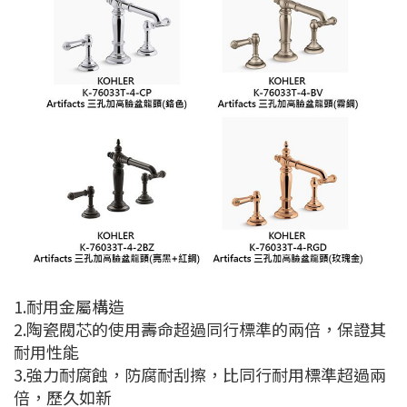
1.耐用金屬構造
2.陶瓷閥芯的使用壽命超過同行標準的兩倍，保證其
耐用性能
3.強力耐腐蝕，防腐耐刮擦，比同行耐用標準超過兩
倍，歷久如新