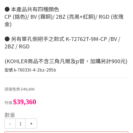
● 本產品共有四種顏色
CP (鉻色)/ BV (霧銅)/ 2BZ (亮黑+紅銅)/ RGD (玫瑰
金)
● 另有單孔側把手之款式 K-72762T-9M-CP /BV /
2BZ / RGD
(KOHLER商品不含三角凡爾及p管，加購另計900元)
型號
k-76033t-4-2bz-295b
建議售價
$49,200
$39,360
特價
數量
-
+