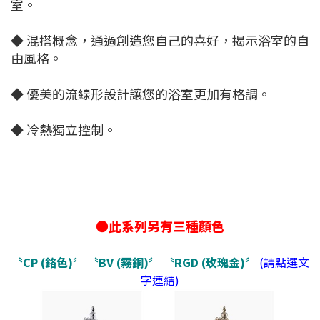
室。
◆ 混搭概念，通過創造您自己的喜好，揭示浴室的自
由風格。
◆ 優美的流線形設計讓您的浴室更加有格調。
◆ 冷熱獨立控制。
●此系列另有三種顏色
〝CP (鉻色)〞
〝BV (霧銅)〞
〝RGD (玫瑰金)〞
(請點選文
字連結)