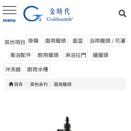
menu
掛鏡
面用龍頭
面盆
浴用龍頭 / 花灑
其他項目
衛浴配件
廚用龍頭
淋浴拉門
蓮蓬頭
沖洗器
廚用水槽
首頁
黑色系列
面用龍頭