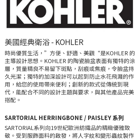
美國經典衛浴 - KOHLER
時尚優質生活，”方便、舒適、美觀“是KOHLER 的
主導設計思想。KOHLER 的陶瓷臉盆表面有獨特的涂
層，質量精良不易留下斑點，刮痕或焦痕，令臉盆持
久光潔；獨特的加深設計可以起到防止水花飛濺的作
用，給您的使用帶來便利；創新的款式從傳統到現
代，能配合不同的設計主題與要求，與其他產品完美
搭配。
SARTORIAL HERRINGBONE / PAISLEY 系列
SARTORIAL系列向19世紀歐洲紡織品的精緻優雅致
敬。受到服飾面料的啟發，將人字紋和變形蟲紋製作