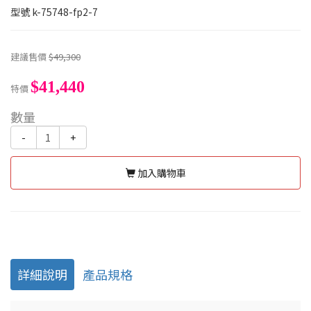
型號
k-75748-fp2-7
建議售價
$49,300
$41,440
特價
數量
-
+
加入購物車
詳細說明
產品規格