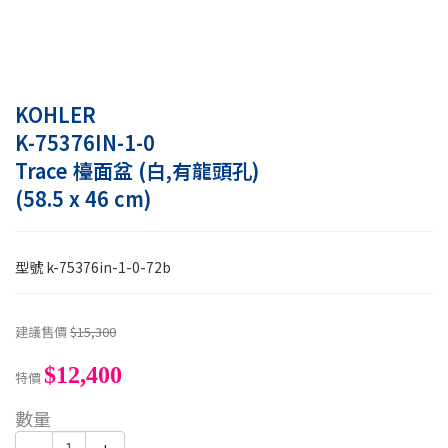
KOHLER
K-75376IN-1-0
Trace 檯面盆 (白,有龍頭孔)
(58.5 x 46 cm)
型號
k-75376in-1-0-72b
建議售價
$15,300
$12,400
特價
數量
-
+