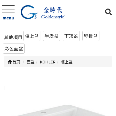
menu
檯上盆
半崁盆
下崁盆
壁掛盆
其他項目
彩色面盆
首頁
面盆
KOHLER
檯上盆