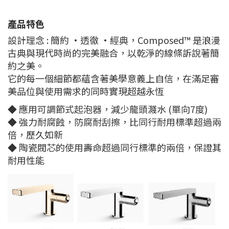
產品特色
設計理念 : 簡約 ·透徹 ·經典，Composed™ 是浪漫
古典與現代時尚的完美融合，以乾淨的線條訴說著簡
約之美。
它的每一個細節都蘊含著美學意義上自信，在滿足審
美品位與使用需求的同時實現超越永恆
◆ 應用可調節式起泡器，減少龍頭濺水 (單向7度)
◆ 強力耐腐蝕，防腐耐刮擦，比同行耐用標準超過兩
倍，歷久如新
◆ 陶瓷閥芯的使用壽命超過同行標準的兩倍，保證其
耐用性能