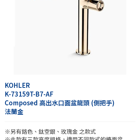
KOHLER
K-73159T-B7-AF
Composed 高出水口面盆龍頭 (側把手)
法蘭金
※另有鉻色、鈦空銀、玫瑰金 之款式
※此款有三款高度規格，適用不同款式的檯面盆