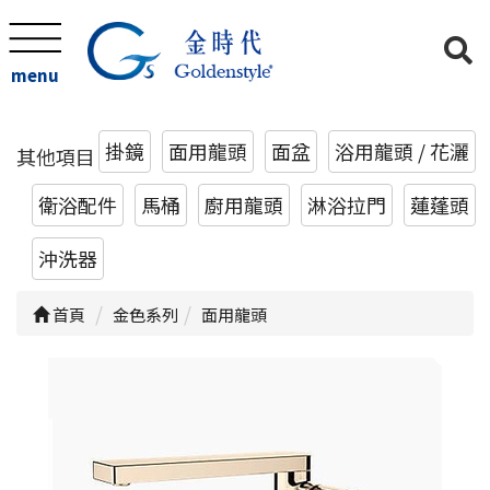
menu
掛鏡
面用龍頭
面盆
浴用龍頭 / 花灑
其他項目
衛浴配件
馬桶
廚用龍頭
淋浴拉門
蓮蓬頭
沖洗器
首頁
金色系列
面用龍頭