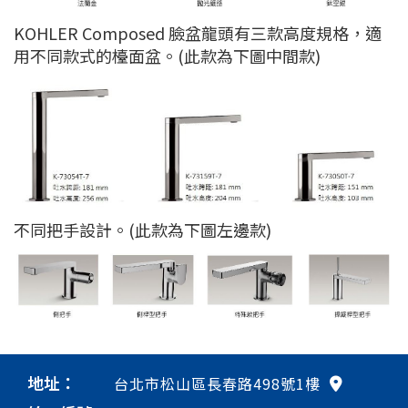
KOHLER Composed 臉盆龍頭有三款高度規格，適
用不同款式的檯面盆。(此款為下圖中間款)
不同把手設計。(此款為下圖左邊款)
地址：
台北市松山區長春路498號1樓