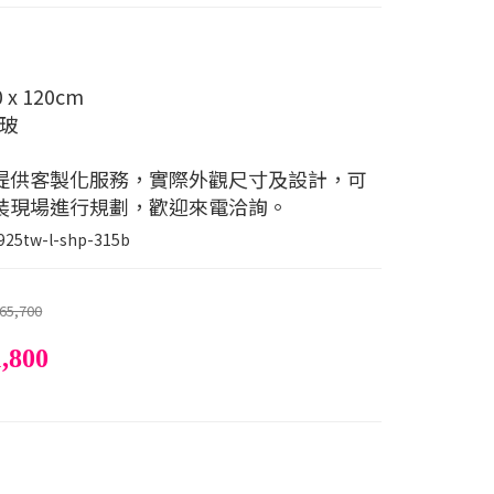
 x 120cm
清玻
提供客製化服務，實際外觀尺寸及設計，可
裝現場進行規劃，歡迎來電洽詢。
925tw-l-shp-315b
65,700
,800