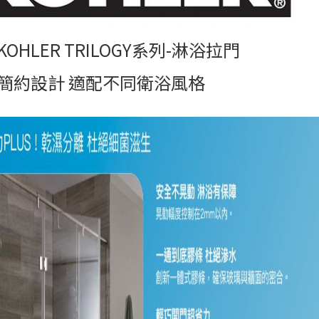
OHLER TRILOGY系列-淋浴拉門
簡約設計 適配不同衛浴風格