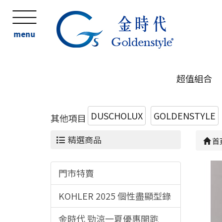
menu
超值組合
DUSCHOLUX
GOLDENSTYLE
其他項目
精選商品
首
門市特賣
KOHLER 2025 個性盡顯型錄
金時代 勁涼一夏優惠開跑