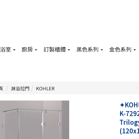
浴室
廚房
訂製櫃體
黑色系列
金色系列
頁
淋浴拉門
KOHLER
✦KO
K-729
Tril
(120x