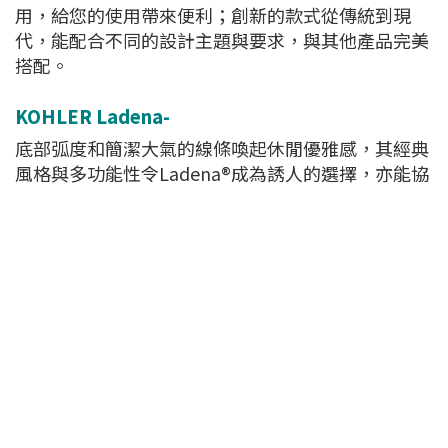
用，給您的使用帶來便利；創新的款式從傳統到現
代，能配合不同的設計主題與要求，與其他產品完美
搭配。
KOHLER Ladena
-
底部弧度和簡潔大氣的線條喚起休閒優雅感，其經典
風格與多功能性令Ladena®成為誘人的選擇，亦能協
調搭配傳統和現代的浴室。