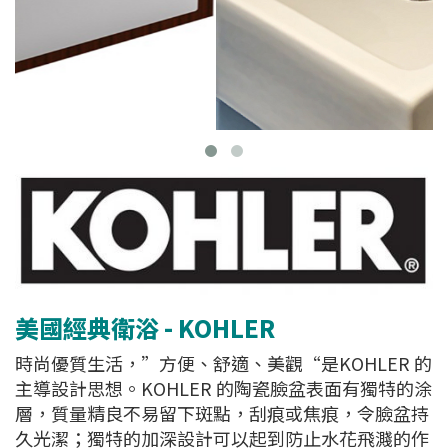
美國經典衛浴 - KOHLER
時尚優質生活，”方便、舒適、美觀“是KOHLER 的
主導設計思想。KOHLER 的陶瓷臉盆表面有獨特的涂
層，質量精良不易留下斑點，刮痕或焦痕，令臉盆持
久光潔；獨特的加深設計可以起到防止水花飛濺的作