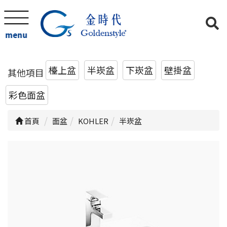
menu
檯上盆
半崁盆
下崁盆
壁掛盆
其他項目
彩色面盆
首頁
面盆
KOHLER
半崁盆