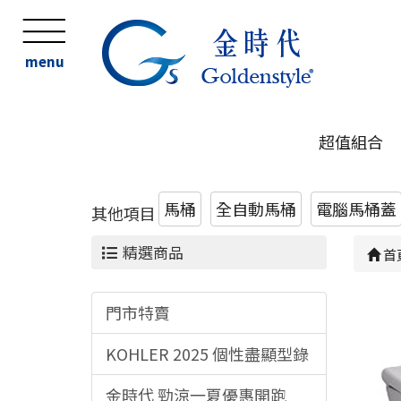
menu
超值組合
馬桶
全自動馬桶
電腦馬桶蓋
其他項目
精選商品
首
門市特賣
KOHLER 2025 個性盡顯型錄
金時代 勁涼一夏優惠開跑