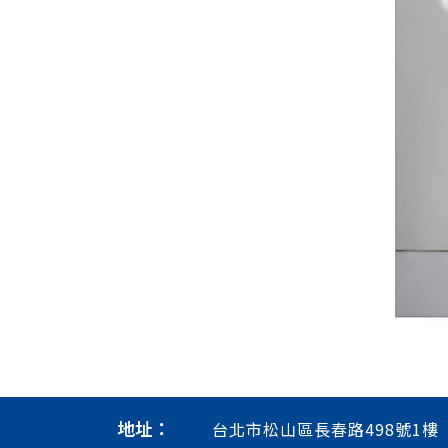
地址：
台北市松山區長春路498號1樓