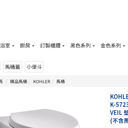
浴室
廚房
訂製櫃體
黑色系列
金色系列
馬桶蓋
小便斗
頁
精品馬桶
KOHLER
馬桶
KOHL
K-572
VEIL
(不含馬