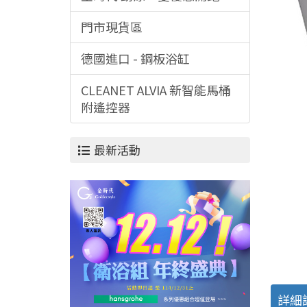
門市現貨區
德國進口 - 鋼板浴缸
CLEANET ALVIA 新智能馬桶
附遙控器
最新活動
詳細