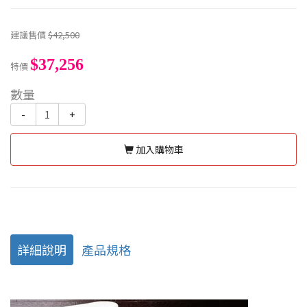
建議售價
$42,500
$37,256
特價
數量
-
+
加入購物車
詳細說明
產品規格