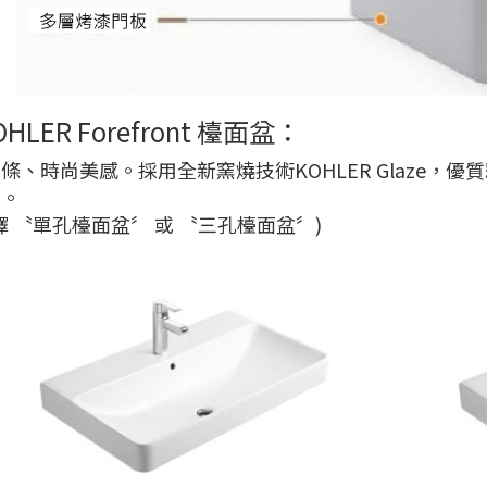
OHLER Forefront 檯面盆：
條、時尚美感。採用全新窯燒技術KOHLER Glaze，
緻。
擇 〝單孔檯面盆〞 或 〝三孔檯面盆〞)