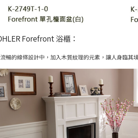
OHLER Forefront 浴櫃：
簡約流暢的線條設計中，加入木質紋理的元素，讓人身臨其