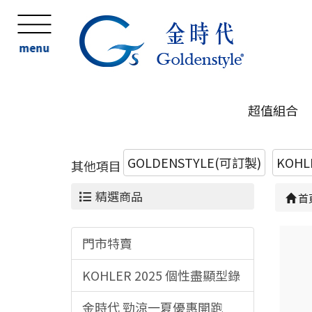
menu
超值組合
GOLDENSTYLE(可訂製)
KOHL
其他項目
精選商品
首
門市特賣
KOHLER 2025 個性盡顯型錄
金時代 勁涼一夏優惠開跑