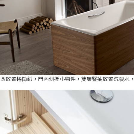
開門區放置捲筒紙，門內側掛小物件，雙層豎抽放置洗髮水