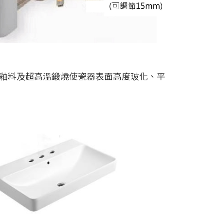
優質釉料及超高溫鍛燒使瓷器表面高度玻化、平