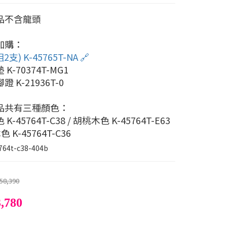
品不含龍頭
加購：
支) K-45765T-NA 🔗
K-70374T-MG1
 K-21936T-0
品共有三種顏色：
K-45764T-C38 / 胡桃木色 K-45764T-E63
色 K-45764T-C36
764t-c38-404b
58,390
,780