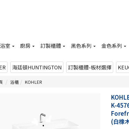
浴室
廚房
訂製櫃體
黑色系列
金色系列
ER
海廷頓HUNTINGTON
訂製櫃體-板材選擇
KEU
頁
浴櫃
KOHLER
KOHL
K-457
Fore
(白橡