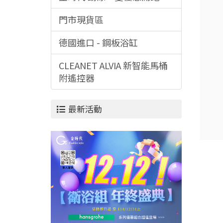
門市現貨區
德國進口 - 鋼板浴缸
CLEANET ALVIA 新智能馬桶
附遙控器
最新活動