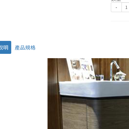
-
說明
產品規格