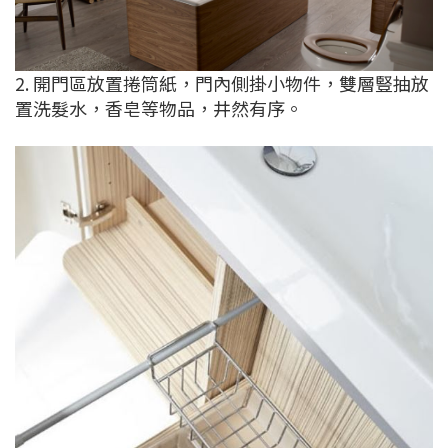
2. 開門區放置捲筒紙，門內側掛小物件，雙層豎抽放
置洗髮水，香皂等物品，井然有序。