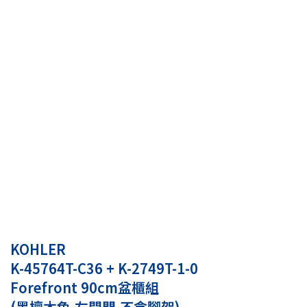
KOHLER
K-45764T-C36 + K-2749T-1-0
Forefront 90cm盆櫃組
(黑檀木色,左開門,不含腳架)