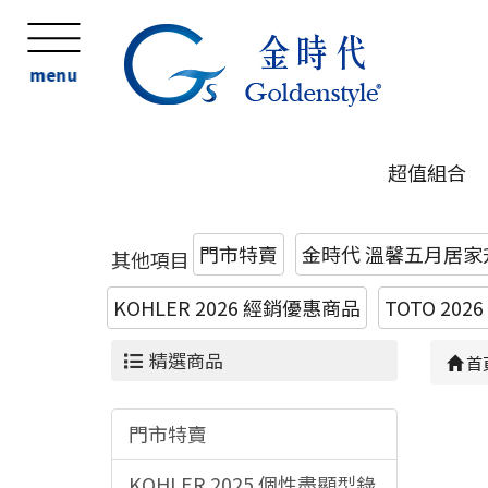
menu
超值組合
門市特賣
金時代 溫馨五月居家
其他項目
KOHLER 2026 經銷優惠商品
TOTO 20
精選商品
首
門市特賣
KOHLER 2025 個性盡顯型錄