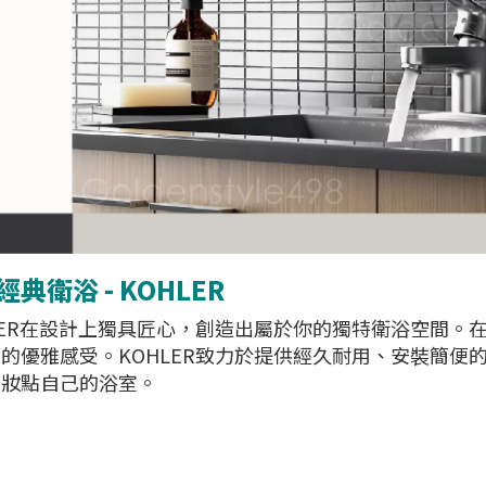
典衛浴 - KOHLER
LER在設計上獨具匠心，創造出屬於你的獨特衛浴空間。
的優雅感受。KOHLER致力於提供經久耐用、安裝簡便
來妝點自己的浴室。