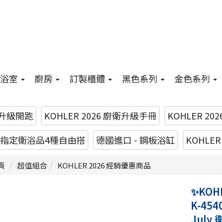
浴室
廚房
訂製櫃體
黑色系列
金色系列
升級開跑
KOHLER 2026 廚衛升級手冊
KOHLER 20
26 指定衛浴品4種自由搭
德國進口 - 鋼板浴缸
KOHLE
頁
超值組合
KOHLER 2026 經銷優惠商品
✨KOH
K-454
July