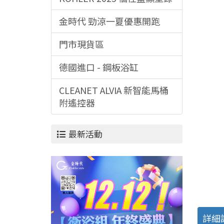
金時代 勁涼一夏優惠開跑
門市現貨區
德國進口 - 鋼板浴缸
CLEANET ALVIA 新智能馬桶
附遙控器
最新活動
詳細