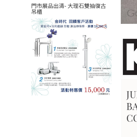
門市展品出清- 大理石雙抽復古
吊櫃