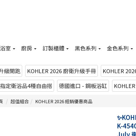
浴室
廚房
訂製櫃體
黑色系列
金色系列
升級開跑
KOHLER 2026 廚衛升級手冊
KOHLER 20
26 指定衛浴品4種自由搭
德國進口 - 鋼板浴缸
KOHLE
頁
超值組合
KOHLER 2026 經銷優惠商品
✨KOH
K-454
July