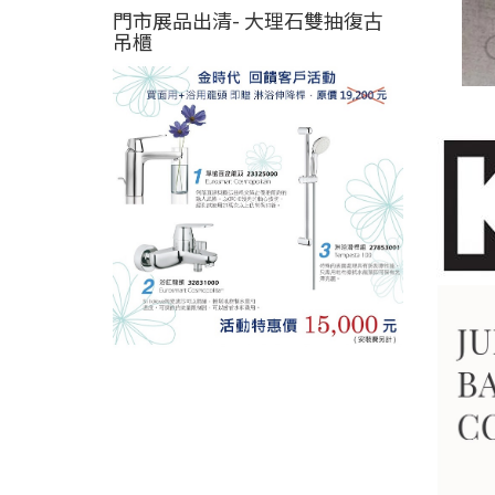
門市展品出清- 大理石雙抽復古
吊櫃