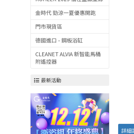
金時代 勁涼一夏優惠開跑
門市現貨區
德國進口 - 鋼板浴缸
CLEANET ALVIA 新智能馬桶
附遙控器
最新活動
詳細