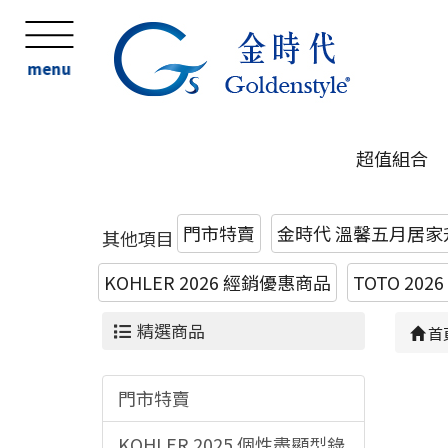
menu
超值組合
門市特賣
金時代 溫馨五月居家
其他項目
KOHLER 2026 經銷優惠商品
TOTO 20
精選商品
首
門市特賣
KOHLER 2025 個性盡顯型錄