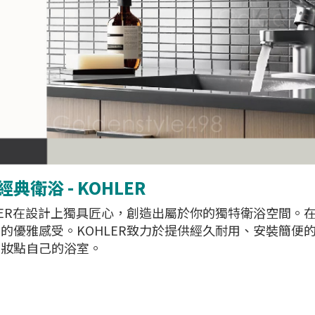
典衛浴 - KOHLER
LER在設計上獨具匠心，創造出屬於你的獨特衛浴空間。
的優雅感受。KOHLER致力於提供經久耐用、安裝簡便
來妝點自己的浴室。