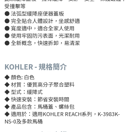
受撞擊等
● 法弧型緩降座便器蓋板
● 完全貼合人體設計，坐感舒適
● 寬度適中，適合全家人使用
● 使用牢固防污表面，光潔耐用
● 全新概念，快速拆卸，易清潔
KOHLER
- 規格簡介
◆ 顏色: 白色
◆ 材質：優質高分子聚合塑料
◆ 型式：緩降式
◆ 快速安裝：節省安裝時間
◆ 產品包含：馬桶蓋、螺絲包
◆ 適用於：適用KOHLER REACH系列，K-3983K-
NS-0及多款馬桶