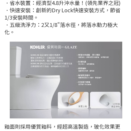
．省水裝置：經濟型4.8升沖水量！(領先業界之冠)
．快速安裝：創新的Dry Lock快速安裝方式，節省
1/3安裝時間。
．五級洗淨力：2又1/8"落水徑，將落水動力極大
化。
釉面則採用優質釉料，經超高溫製造，玻化效果更