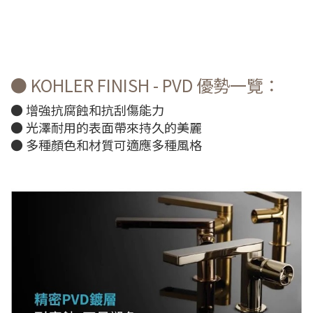
● KOHLER FINISH - PVD 優勢一覽：
● 增強抗腐蝕和抗刮傷能力
● 光澤耐用的表面帶來持久的美麗
● 多種顏色和材質可適應多種風格