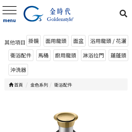
menu
掛鏡
面用龍頭
面盆
浴用龍頭 / 花灑
其他項目
衛浴配件
馬桶
廚用龍頭
淋浴拉門
蓮蓬頭
沖洗器
首頁
金色系列
衛浴配件