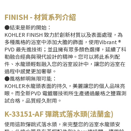
FINISH
- 材質系列介紹
●結束是新的開始：
KOHLER FINISH 致力於創新材質以及表面處理，為
多種風格的浴室中添加大膽的飾面，使用Vibrant ®
PVD 最先進技術；並且擁有眾多顏色選擇，延續了科
勒融合經典與現代設計的精神。您可以將此系列配
件、水龍頭輕鬆融入您的浴室設計中，讓您的浴室在
過程中感覺更加奢華。
●風格鮮明無限可能：
KOHLER水龍頭表面的持久，美麗讓您的個人品味亮
眼。而全新PVD 電鍍層技術所生產通過嚴格之鹽霧測
試合格，品質經久耐用。
K-33151-AF
彈跳式落水頭(法蘭金)
使用這款彈跳式落水頭，來完整您的浴室水龍頭安