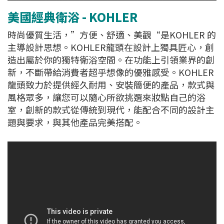
美國經典衛浴 - KOHLER
時尚優質生活，”方便、舒適、美觀“是KOHLER 的
主導設計思想。KOHLER龍頭在設計上獨具匠心，創
造出屬於你的獨特衛浴空間。在功能上引領業界的創
新，不斷帶給消費者超乎想像的優雅感受。KOHLER
龍頭致力於提供經久耐用、安裝簡便的產品，款式與
風格眾多，讓您可以隨心所欲挑選來妝點自己的浴
室，創新的款式從傳統到現代，能配合不同的設計主
題與要求，與其他產品完美搭配。