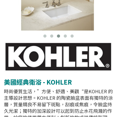
美國經典衛浴 - KOHLER
時尚優質生活，”方便、舒適、美觀“是KOHLER 的
主導設計思想。KOHLER 的陶瓷臉盆表面有獨特的涂
層，質量精良不易留下斑點，刮痕或焦痕，令臉盆持
久光潔；獨特的加深設計可以起到防止水花飛濺的作