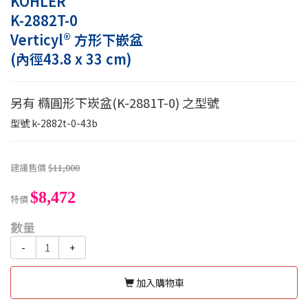
KOHLER
K-2882T-0
Verticyl® 方形下嵌盆
(內徑43.8 x 33 cm)
另有 橢圓形下崁盆(K-2881T-0) 之型號
型號
k-2882t-0-43b
建議售價
$11,000
$8,472
特價
數量
-
+
加入購物車