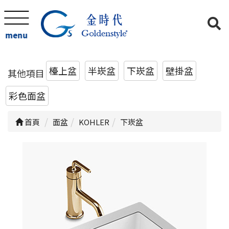
menu
檯上盆
半崁盆
下崁盆
壁掛盆
其他項目
彩色面盆
首頁
面盆
KOHLER
下崁盆