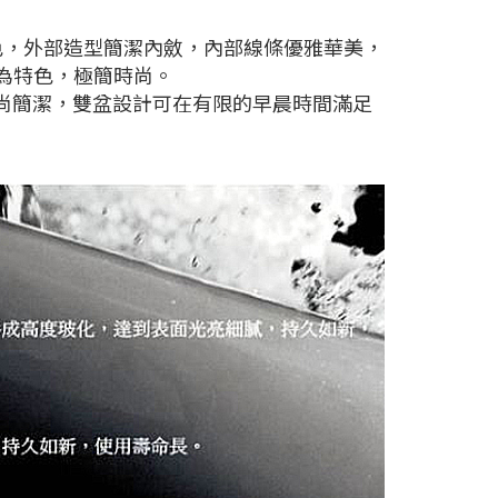
色，外部造型簡潔內斂，內部線條優雅華美，
計為特色，極簡時尚。
造型時尚簡潔，雙盆設計可在有限的早晨時間滿足