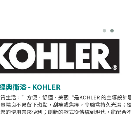
典衛浴 - KOHLER
質生活，”方便、舒適、美觀“是KOHLER 的主導設計思
質量精良不易留下斑點，刮痕或焦痕，令臉盆持久光潔；
給您的使用帶來便利；創新的款式從傳統到現代，能配合