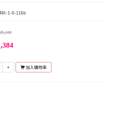
48t-1-0-116b
25,100
,384
+
加入購物車