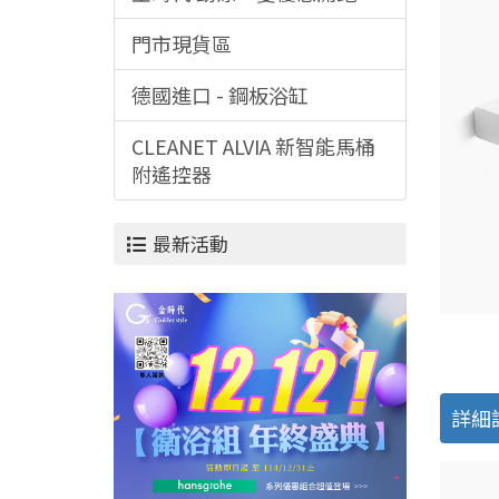
門市現貨區
德國進口 - 鋼板浴缸
CLEANET ALVIA 新智能馬桶
附遙控器
最新活動
詳細