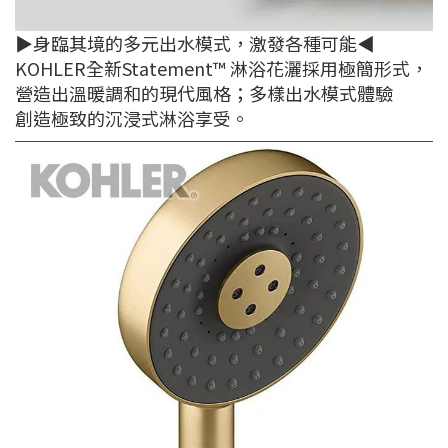
▶身臨其境的多元出水模式，激發各種可能◀
KOHLER全新Statement™ 淋浴花灑採用極簡形式，
營造出溫暖調和的現代風格；多樣出水模式體驗
創造極致的沉浸式淋浴享受。