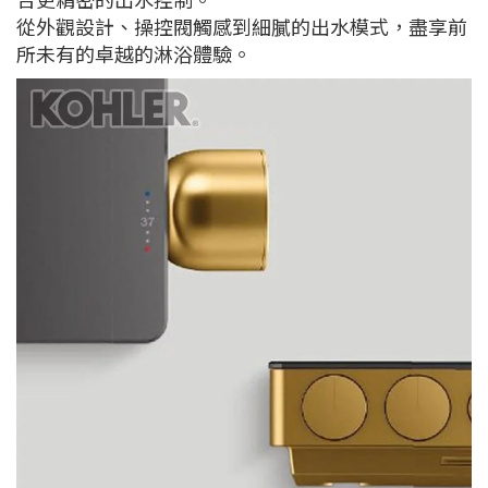
從外觀設計、操控閥觸感到細膩的出水模式，盡享前
所未有的卓越的淋浴體驗。