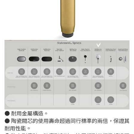
● 耐用金屬構造。
● 陶瓷閥芯的使用壽命超過同行標準的兩倍，保證其
耐用性能。