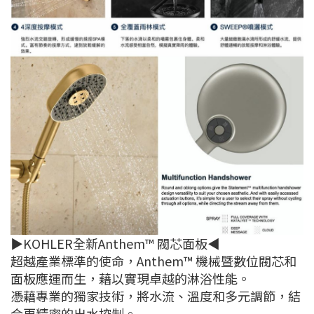
▶KOHLER全新Anthem™ 閥芯面板◀
超越產業標準的使命，Anthem™ 機械暨數位閥芯和
面板應運而生，藉以實現卓越的淋浴性能。
憑藉專業的獨家技術，將水流、溫度和多元調節，結
合更精密的出水控制。