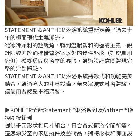
STATEMENT & ANTHEM淋浴系統重新定義了過去十
年的極簡現代主義潮流。
從冰冷犀利的超銳角，轉到溫暖親和的極簡主義，設
計師致力於通過借鑒浴室以外的物件外形（如燈具和
傢俱）模糊房間與浴室的界限，通過設計意圖體現完
整的流動體驗。
STATEMENT & ANTHEM淋浴系統將款式和功能完美
結合，通過強大的沖淋設備，帶來沉浸式淋浴體驗，
讓使用者感受幸福溫馨。
▶KOHLER全新Statement™淋浴系列及Anthem™操
控閥按鈕◀
提供多元形狀和尺寸組合，符合各式衛浴空間所需。
靈感源於室內家居擺件及藝術品，獨特形狀和飾面設