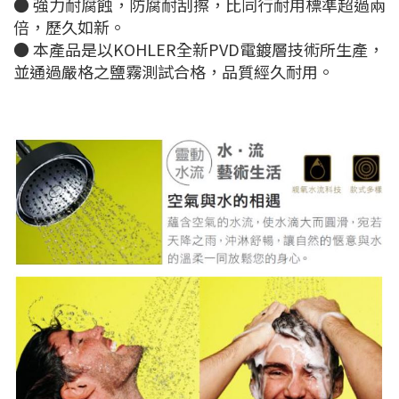
● 強力耐腐蝕，防腐耐刮擦，比同行耐用標準超過兩
倍，歷久如新。
● 本產品是以KOHLER全新PVD電鍍層技術所生產，
並通過嚴格之鹽霧測試合格，品質經久耐用。