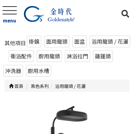
menu
掛鏡
面用龍頭
面盆
浴用龍頭 / 花灑
其他項目
衛浴配件
廚用龍頭
淋浴拉門
蓮蓬頭
沖洗器
廚用水槽
首頁
黑色系列
浴用龍頭 / 花灑