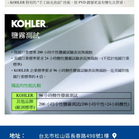
地址：
台北市松山區長春路498號1樓