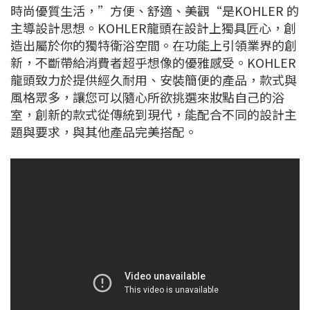
時尚優質生活，”方便、舒適、美觀“是KOHLER 的
主導設計思想。KOHLER龍頭在設計上獨具匠心，創
造出屬於你的獨特衛浴空間。在功能上引領業界的創
新，不斷帶給消費者超乎想像的優雅感受。KOHLER
龍頭致力於提供經久耐用、安裝簡便的產品，款式與
風格眾多，讓您可以隨心所欲挑選來妝點自己的浴
室，創新的款式從傳統到現代，能配合不同的設計主
題與要求，與其他產品完美搭配。