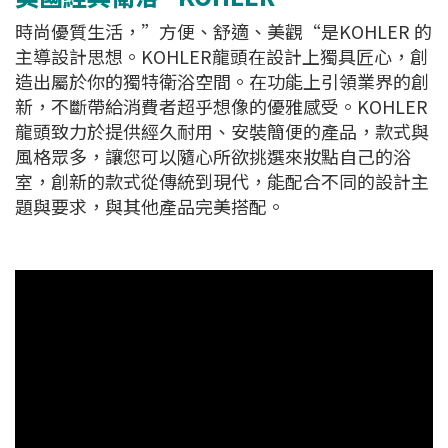
時尚優質生活，”方便、舒適、美觀“是KOHLER 的
主導設計思想。KOHLER龍頭在設計上獨具匠心，創
造出屬於你的獨特衛浴空間。在功能上引領業界的創
新，不斷帶給消費者超乎想像的優雅感受。KOHLER
龍頭致力於提供經久耐用、安裝簡便的產品，款式與
風格眾多，讓您可以隨心所欲挑選來妝點自己的浴
室，創新的款式從傳統到現代，能配合不同的設計主
題與要求，與其他產品完美搭配。