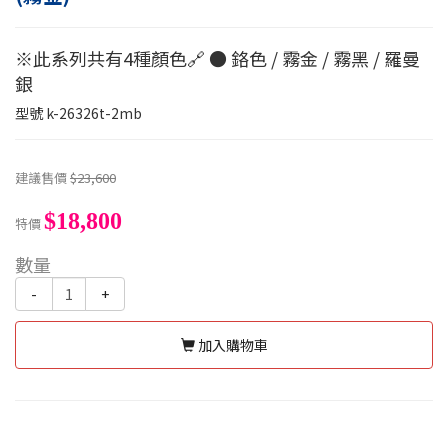
※此系列共有4種顏色🔗 ● 鉻色 / 霧金 / 霧黑 / 羅曼
銀
型號
k-26326t-2mb
建議售價
$23,600
$18,800
特價
數量
-
+
加入購物車