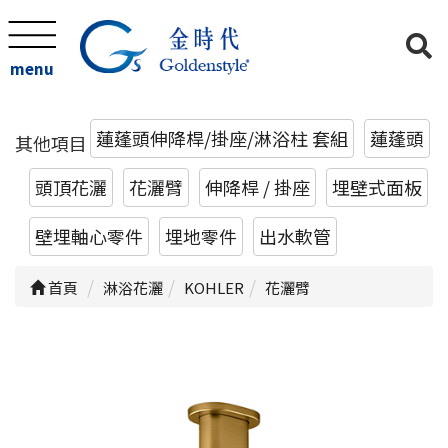
menu
蓮蓬頭伸降桿/掛座/淋浴柱 套組
蓮蓬頭
其他項目
頭頂花灑
花灑臂
伸降桿 / 掛座
埋壁式面板
壁埋軸心零件
埋地零件
出水軟管
首頁
淋浴花灑
KOHLER
花灑臂