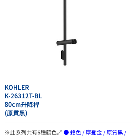
KOHLER
K-26312T-BL
80cm升降桿
(原質黑)
※此系列共有6種顏色🔗
● 鉻色 / 摩登金 / 原質黑 /