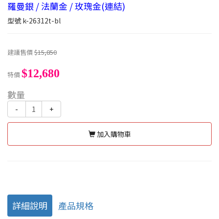
羅曼銀 / 法蘭金 / 玫瑰金(連結)
型號
k-26312t-bl
建議售價
$15,850
$12,680
特價
數量
-
+
加入購物車
詳細說明
產品規格