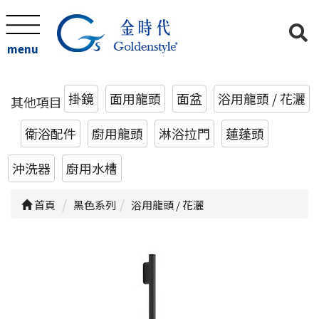
menu
掛鏡
面用龍頭
面盆
浴用龍頭 / 花灑
其他項目
衛浴配件
廚用龍頭
淋浴拉門
蓮蓬頭
沖洗器
廚用水槽
首頁
黑色系列
浴用龍頭 / 花灑