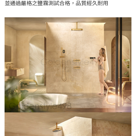
並通過嚴格之鹽霧測試合格，品質經久耐用