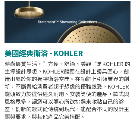
美國經典衛浴 - KOHLER
時尚優質生活，”方便、舒適、美觀“是KOHLER 的
主導設計思想。KOHLER龍頭在設計上獨具匠心，創
造出屬於你的獨特衛浴空間。在功能上引領業界的創
新，不斷帶給消費者超乎想像的優雅感受。KOHLER
龍頭致力於提供經久耐用、安裝簡便的產品，款式與
風格眾多，讓您可以隨心所欲挑選來妝點自己的浴
室，創新的款式從傳統到現代，能配合不同的設計主
題與要求，與其他產品完美搭配。