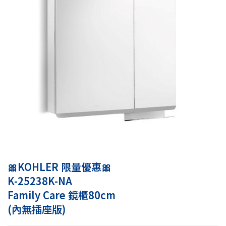
🎀KOHLER 限量優惠🎀
K-25238K-NA
Family Care 鏡櫃80cm
(內無插座版)