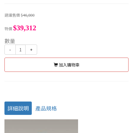
建議售價
$46,800
$39,312
特價
數量
-
+
加入購物車
詳細說明
產品規格