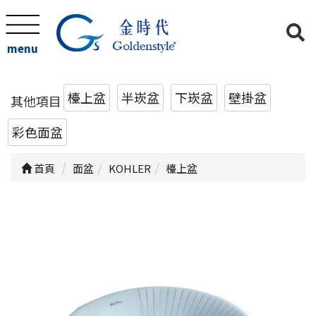
menu
檯上盆
半崁盆
下崁盆
壁掛盆
其他項目
彩色面盆
首頁
面盆
KOHLER
檯上盆