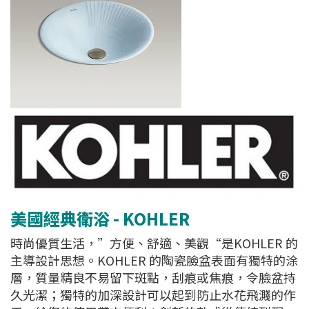
美國經典衛浴 - KOHLER
時尚優質生活，”方便、舒適、美觀“是KOHLER 的
主導設計思想。KOHLER 的陶瓷臉盆表面有獨特的涂
層，質量精良不易留下斑點，刮痕或焦痕，令臉盆持
久光潔；獨特的加深設計可以起到防止水花飛濺的作