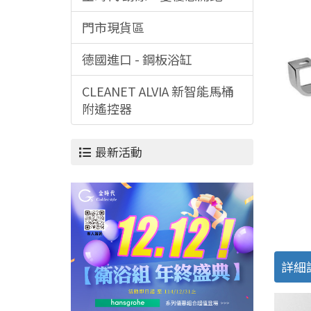
門市現貨區
德國進口 - 鋼板浴缸
CLEANET ALVIA 新智能馬桶
附遙控器
最新活動
詳細