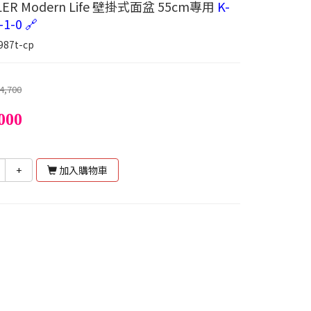
ER Modern Life 壁掛式面盆 55cm專用
K-
-1-0 🔗
987t-cp
4,700
000
+
加入購物車