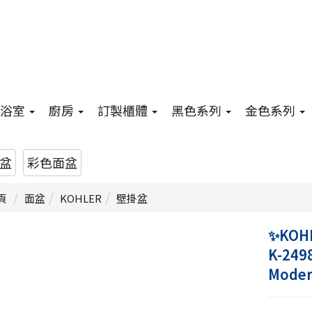
浴室
廚房
訂製櫃體
黑色系列
金色系列
盆
彩色面盆
頁
面盆
KOHLER
壁掛盆
✨KOH
K-249
Moder