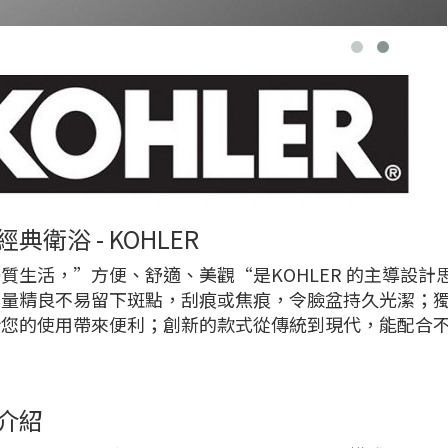
典衛浴 - KOHLER
質生活，”方便、舒適、美觀“是KOHLER 的主導設計思
質量精良不易留下斑點，刮痕或焦痕，令臉盆持久光潔；
給您的使用帶來便利；創新的款式從傳統到現代，能配合
介紹