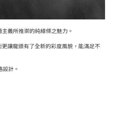
簡主義所推崇的純線條之魅力。
技術更讓龍頭有了全新的彩度風貌，能滿足不
格設計。