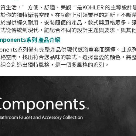
質生活，”方便、舒適、美觀“是KOHLER 的主導設計
於你的獨特衛浴空間。在功能上引領業界的創新，不斷帶給
力於提供經久耐用、安裝簡便的產品，款式與風格眾多，
款式從傳統到現代，能配合不同的設計主題與要求，與其
mponents系列
產品介紹
ponents系列備有完整產品供現代感浴室套間選擇。此
格空間，找出符合您品味的款式。選擇喜愛的顏色，將整個浴
的組合創造出獨特風格，是一個多風格的系列。