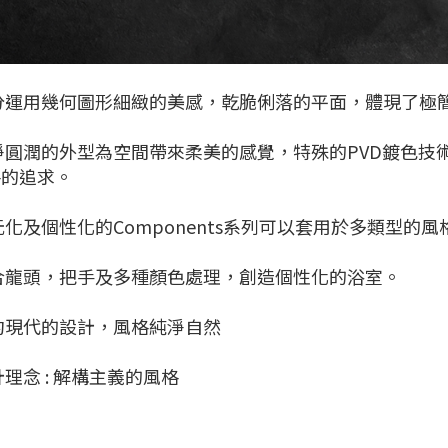
分運用幾何圖形細緻的美感，乾脆俐落的平面，體現了極
淨圓潤的外型為空間帶來柔美的感覺，特殊的PVD鍍色
格的追求。
元化及個性化的Components系列可以套用於多類型的風
合龍頭，把手及多種顏色處理，創造個性化的浴室。
約現代的設計，風格純淨自然
計理念 : 解構主義的風格