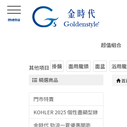
menu
超值組合
掛鏡
面用龍頭
面盆
浴用龍頭
其他項目
精選商品
首
門市特賣
KOHLER 2025 個性盡顯型錄
金時代 勁涼一夏優惠開跑