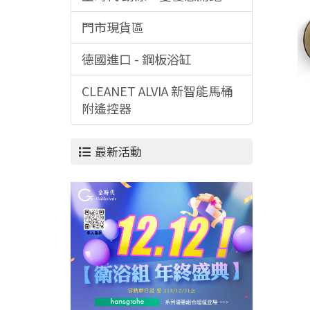
門市現貨區
德國進口 - 鋼板浴缸
CLEANET ALVIA 新智能馬桶
附遙控器
最新活動