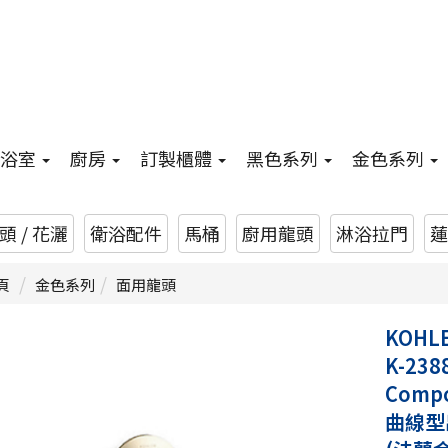
浴室
廚房
訂製櫃體
黑色系列
金色系列
 / 花灑
衛浴配件
馬桶
廚用龍頭
淋浴拉門
蓮
頁
金色系列
面用龍頭
KOHL
K-238
Comp
曲線型