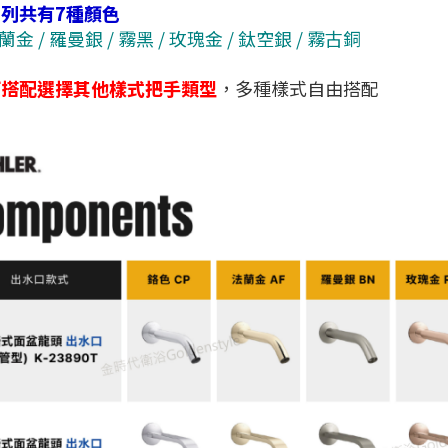
列共有7種顏色
法蘭金 / 羅曼銀 / 霧黑 / 玫瑰金 / 鈦空銀 / 霧古銅
可搭配選擇其他樣式把手類型
，多種樣式自由搭配