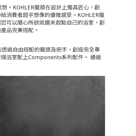
思想。KOHLER龍頭在設計上獨具匠心，創
消費者超乎想像的優雅感受。KOHLER龍
讓您可以隨心所欲挑選來妝點自己的浴室，創
他產品完美搭配。
系列透過自由搭配的龍頭及把手，創造完全專
室配上Components系列配件。 通過