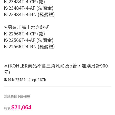
K-23484T-4-CP (鉻)
K-23484T-4-AF (法蘭金)
K-23484T-4-BN (羅曼銀)
✶另有加高出水之款式
K-22566T-4-CP (鉻)
K-22566T-4-AF (法蘭金)
K-22566T-4-BN (羅曼銀)
✶(KOHLER商品不含三角凡爾及p管，加購另計900
元)
型號
k-23484t-4-cp-167b
建議售價
$26,330
$21,064
特價