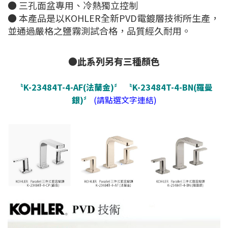
● 三孔面盆專用、冷熱獨立控制
● 本產品是以KOHLER全新PVD電鍍層技術所生產，
並通過嚴格之鹽霧測試合格，品質經久耐用。
●此系列另有三種顏色
〝K-23484T-4-AF(法蘭金)〞
〝K-23484T-4-BN(羅曼
銀)〞
(請點選文字連結)