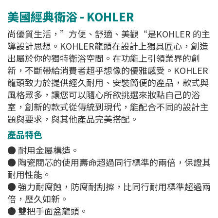
美國經典衛浴 - KOHLER
尚優質生活，”方便、舒適、美觀“是KOHLER 的主
導設計思想。KOHLER龍頭在設計上獨具匠心，創造
出屬於你的獨特衛浴空間。在功能上引領業界的創
新，不斷帶給消費者超乎想像的優雅感受。KOHLER
龍頭致力於提供經久耐用、安裝簡便的產品，款式與
風格眾多，讓您可以隨心所欲挑選來妝點自己的浴
室，創新的款式從傳統到現代，能配合不同的設計主
題與要求，與其他產品完美搭配。
產品特色
● 耐用金屬構造。
● 陶瓷閥芯的使用壽命超過同行標準的兩倍，保證其
耐用性能。
● 強力耐腐蝕，防腐耐刮擦，比同行耐用標準超過兩
倍，歷久如新。
● 雙把手面盆龍頭。