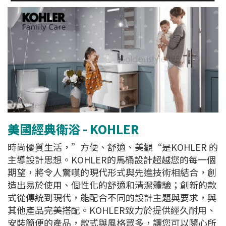
美國經典衛浴 - KOHLER
時尚優質生活，”方便、舒適、美觀“是KOHLER 的
主導設計思想。KOHLER的馬桶設計超越您的每一個
期望，將令人驚嘆的現代形式與先進技術相結合，創
造出易於使用、個性化的舒適和清潔體驗；創新的款
式從傳統到現代，能配合不同的設計主題與要求，與
其他產品完美搭配。KOHLER致力於提供經久耐用、
安裝簡便的產品，款式與風格眾多，讓您可以隨心所