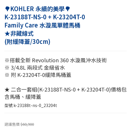
🌳KOHLER 永續的美學🌳
K-23188T-NS-0 + K-23204T-0
Family Care 水漩風單體馬桶
★非藏線式
(附緩降蓋/30cm)
※搭載全新 Revolution 360 水漩風沖水技術
※ 3/4.8L 兩段式 金級省水
※ 附 K-23204T-0緩降馬桶蓋
★ 二合一套組(K-23188T-NS-0 + K-23204T-0)價格包
含馬桶、緩降蓋
型號
k-23188t-ns-0_23204t
建議售價
$60,900