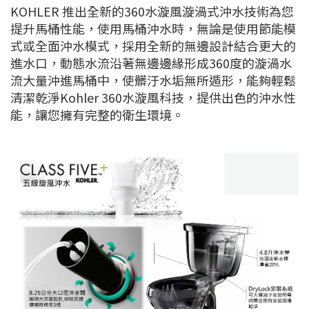
KOHLER 推出全新的360水漩風漩渦式沖水技術為您
提升馬桶性能，使用馬桶沖水時，無論是使用節能模
式或全面沖水模式，採用全新的無邊設計結合更大的
進水口，動態水流沿著無邊邊緣形成360度的漩渦水
流大量沖進馬桶中，使髒汙水垢無所遁形，能夠輕鬆
清潔乾淨Kohler 360水漩風科技，提供出色的沖水性
能，讓您擁有完整的衛生環境。