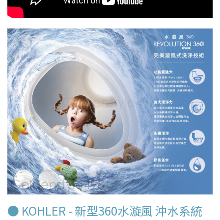
● KOHLER - 新型360水漩風 沖水系統