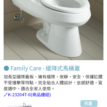
● Family Care - 緩降式馬桶蓋
加長型緩降蓋板，擁有緩降，安靜，安全，保護缸體
不受撞擊等特點，完全貼合人體設計，坐感舒適，寬
度適中，適合全家人使用。
🔗K-23204T-0(商品連結)