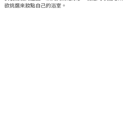
欲挑選來妝點自己的浴室。