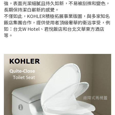
強，表面光潔細膩且持久如新，不易被刮擦和變色，
長期保持潔白嶄新的感覺。
不僅如此，KOHLER積極拓展事業版圖，與多家知名
飯店集團合作，提供使用者頂級奢華的衛浴享受，例
如：台北W Hotel、君悅飯店和台北文華東方酒店
等。