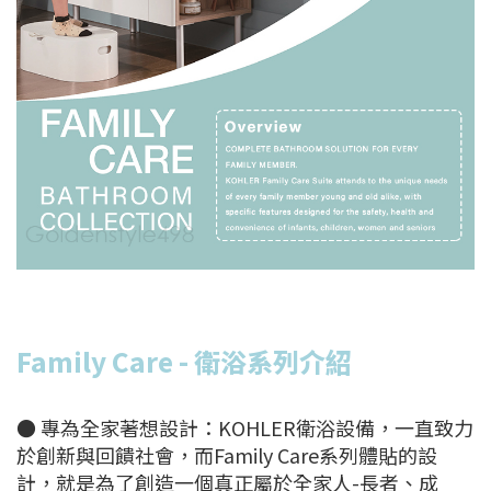
Family Care
- 衛浴系列介紹
● 專為全家著想設計：KOHLER衛浴設備，一直致力
於創新與回饋社會，而Family Care系列體貼的設
計，就是為了創造一個真正屬於全家人-長者、成