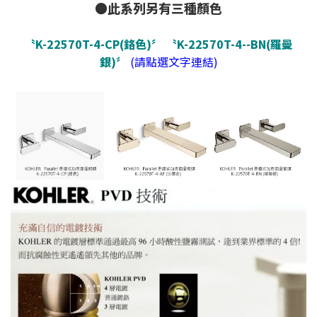
●此系列另有三種顏色
〝K-22570T-4-CP(鉻色)〞
〝K-22570T-4--BN(羅曼
銀)〞
(請點選文字連結)