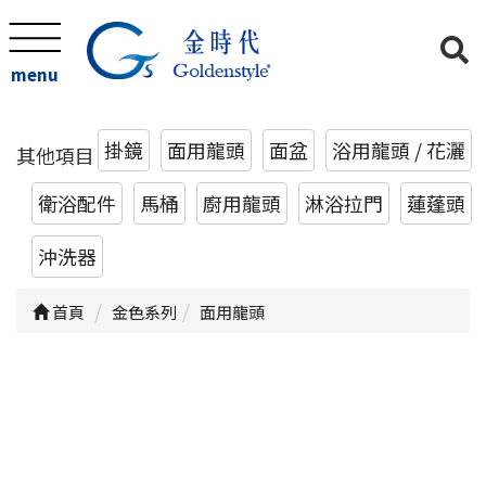
menu
掛鏡
面用龍頭
面盆
浴用龍頭 / 花灑
其他項目
衛浴配件
馬桶
廚用龍頭
淋浴拉門
蓮蓬頭
沖洗器
首頁
金色系列
面用龍頭