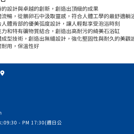
特的設計與卓越的創新，創造出頂級的成果
潤流暢，從鵝卵石中汲取靈感，符合人體工學的最舒適躺
合人體背部的優美弧度設計，讓人輕鬆享受泡浴時刻
克力和特有礦物質結合，創造出高耐污的綺美石浴缸
體成型技術，創造出無縫設計，強化堅固性與耐久的美觀
實耐用，保溫性好
m
:09:30 - PM 17:30(週日公