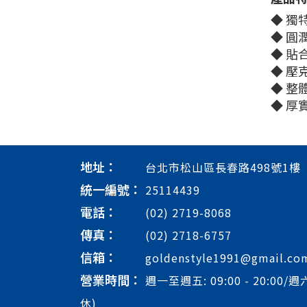
◆ 獨
◆ 圓
◆ 貼
◆ 壓
◆ 整
◆ 厚
地址：
台北市松山區長春路498號1樓
統一編號：
25114439
電話：
(02) 2719-8068
傳真：
(02) 2718-6757
信箱：
goldenstyle1991@gmail.co
營業時間：
週一至週五: 09:00 - 20:00/週六
休)