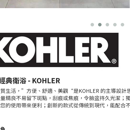
典衛浴 - KOHLER
質生活，”方便、舒適、美觀“是KOHLER 的主導設計思
質量精良不易留下斑點，刮痕或焦痕，令臉盆持久光潔；
給您的使用帶來便利；創新的款式從傳統到現代，能配合
特色