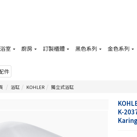
浴室
廚房
訂製櫃體
黑色系列
金色系列
配件
頁
浴缸
KOHLER
獨立式浴缸
KOHL
K-203
Kari