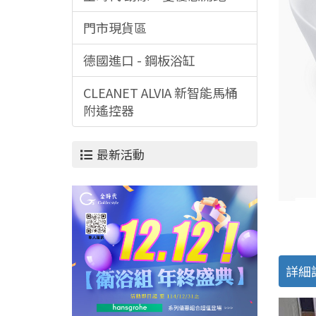
門市現貨區
德國進口 - 鋼板浴缸
CLEANET ALVIA 新智能馬桶
附遙控器
最新活動
詳細