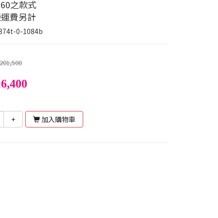
60之款式
搬運費另計
374t-0-1084b
201,500
6,400
+
加入購物車