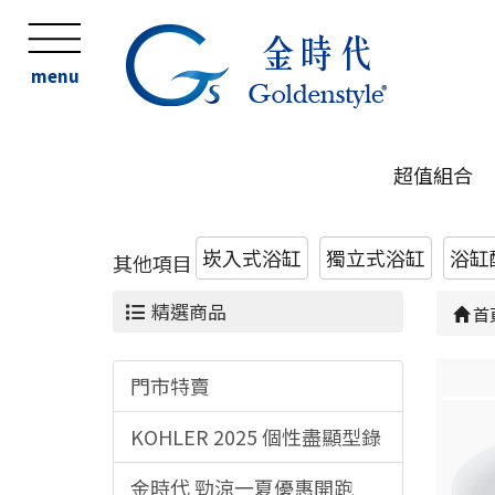
menu
超值組合
崁入式浴缸
獨立式浴缸
浴缸
其他項目
精選商品
首
門市特賣
KOHLER 2025 個性盡顯型錄
金時代 勁涼一夏優惠開跑