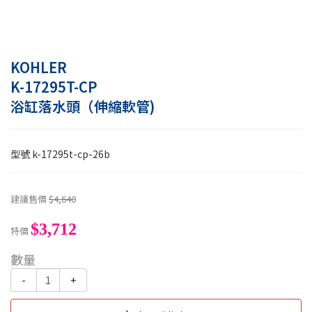
KOHLER
K-17295T-CP
浴缸落水頭（伸縮軟管)
型號
k-17295t-cp-26b
建議售價
$4,640
$3,712
特價
數量
-
+