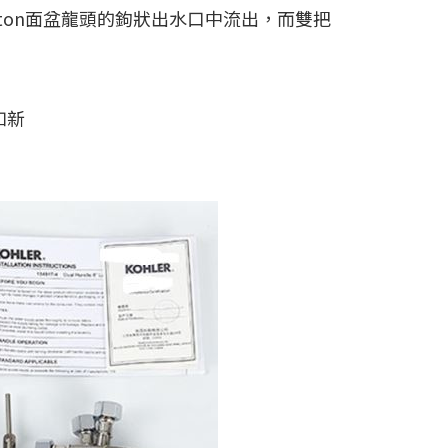
lston面盆龍頭的鉤狀出水口中流出，而雙把
如新