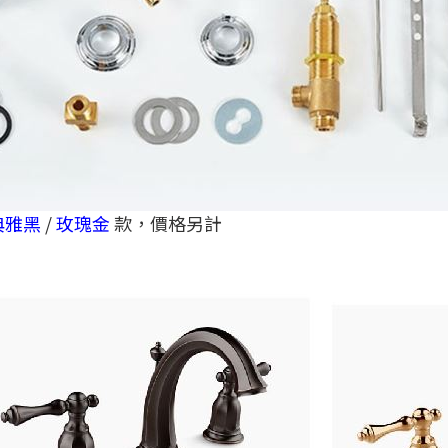
典雅黑
/
玫瑰金
款，價格另計