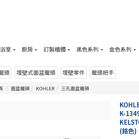
浴室
廚房
訂製櫃體
黑色系列
金色系列
龍頭
埋壁式面盆龍頭
埋壁零件
龍頭把手
頁
面盆龍頭
KOHLER
三孔面盆龍頭
KOHL
K-134
KELS
(鉻色)