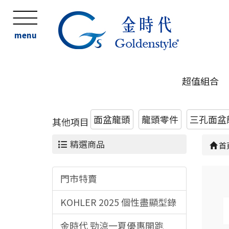
menu
超值組合
面盆龍頭
龍頭零件
三孔面盆
其他項目
精選商品
首
門市特賣
KOHLER 2025 個性盡顯型錄
金時代 勁涼一夏優惠開跑