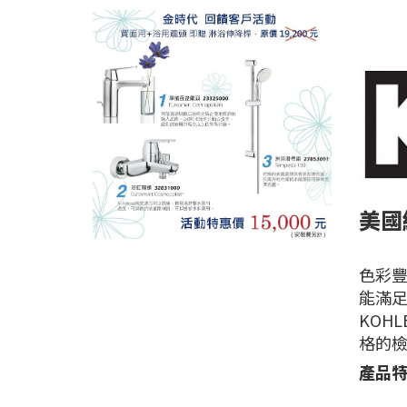
美國經
色彩豐
能滿足
KOH
格的檢
產品