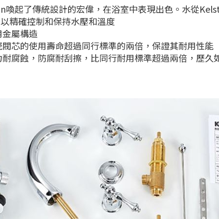
ston喚起了傳統設計的宏偉，在浴室中表現出色。水從Ke
可以精確控制和保持水壓和溫度
用金屬構造
瓷閥芯的使用壽命超過同行標準的兩倍，保證其耐用性能
力耐腐蝕，防腐耐刮擦，比同行耐用標準超過兩倍，歷久
物