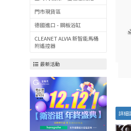
門市現貨區
德國進口 - 鋼板浴缸
CLEANET ALVIA 新智能馬桶
附遙控器
最新活動
詳細