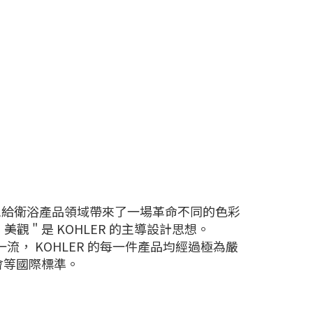
計思想給衛浴產品領域帶來了一場革命不同的色彩
 " 是 KOHLER 的主導設計思想。
流， KOHLER 的每一件產品均經過極為嚴
公會等國際標準。