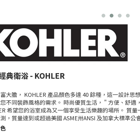
典衛浴 - KOHLER
富大膽， KOHLER 產品顏色多達 40 餘種，這一設
您不同裝飾風格的需求。 時尚優質生活， " 方便、舒適，美觀
LER 希望您的浴室成為又一個享受生活樂趣的場所。 質量一
測，質量達到或超過美國 ASME卅ANSI 及加拿大標準
特色