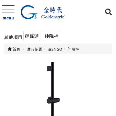
menu
蓮蓬頭
伸降桿
其他項目
首頁
淋浴花灑
iBENSO
伸降桿