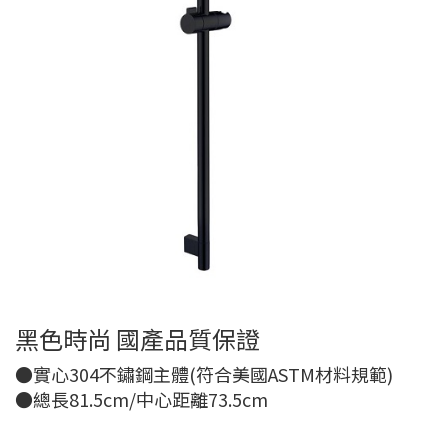
黑色時尚 國產品質保證
●實心304不鏽鋼主體(符合美國ASTM材料規範)
●總長81.5cm/中心距離73.5cm