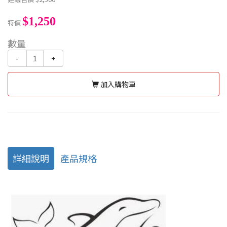
$1,250
特價
數量
-
+
加入購物車
詳細說明
產品規格