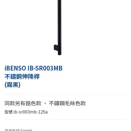
iBENSO IB-SR003MB
不鏽鋼伸降桿
(霧黑)
同款另有鉻色款 、 不鏽鋼毛絲色款
型號
ib-sr003mb-125a
建議售價
$2,500