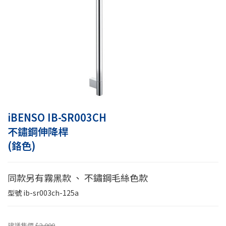
iBENSO IB-SR003CH
不鏽鋼伸降桿
(鉻色)
同款另有霧黑款 、 不鏽鋼毛絲色款
型號
ib-sr003ch-125a
建議售價
$2,000