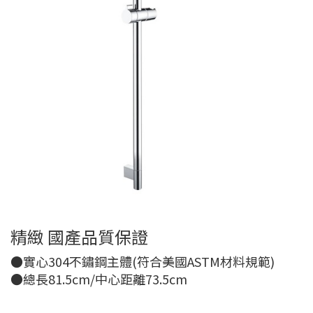
精緻 國產品質保證
●實心304不鏽鋼主體(符合美國ASTM材料規範)
●總長81.5cm/中心距離73.5cm