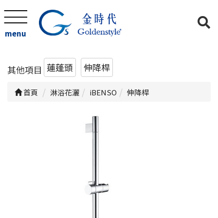
menu
蓮蓬頭
伸降桿
其他項目
首頁
淋浴花灑
iBENSO
伸降桿