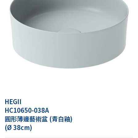
HEGII
HC10650-038A
圓形薄邊藝術盆 (青白釉)
(Ø 38cm)