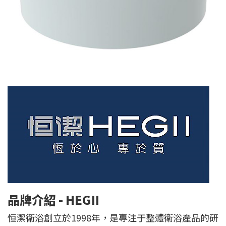
品牌介紹 - HEGII
恒潔衛浴創立於1998年，是專注于整體衛浴產品的研