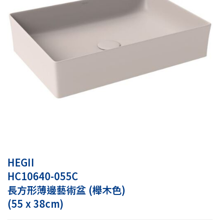
HEGII
HC10640-055C
長方形薄邊藝術盆 (櫸木色)
(55 x 38cm)