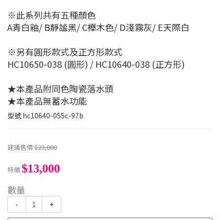
※此系列共有五種顏色
A青白釉/ B靜謐黑/ C櫸木色/ D淺霧灰/ E天際白
※另有圓形款式及正方形款式
HC10650-038 (圓形) / HC10640-038 (正方形)
★本產品附同色陶瓷落水頭
★本產品無蓄水功能
型號
hc10640-055c-97b
建議售價
$23,000
$13,000
特價
數量
-
+